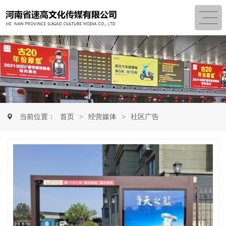
当前位置：
首页
>
经营媒体
>
社区广告