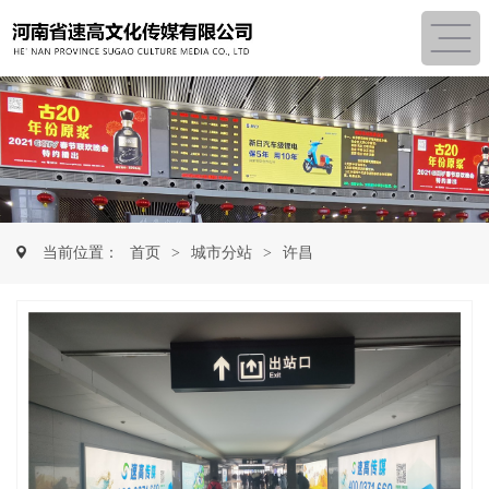
当前位置：
首页
>
城市分站
>
许昌